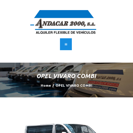
INICIO
FLOTA
SERVICIOS
SUSCRÍBETE
BLOG
OPEL VIVARO COMBI
CONTACTO
Home
OPEL VIVARO COMBI
UBICACIÓN