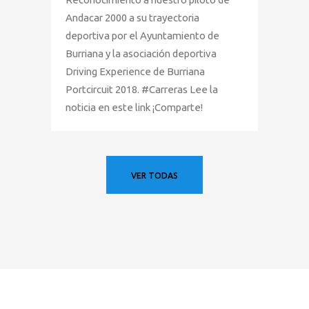
ANDACA
Andacar 2000 a su trayectoria
deportiva por el Ayuntamiento de
Burriana y la asociación deportiva
Driving Experience de Burriana
Portcircuit 2018. #Carreras Lee la
noticia en este link ¡Comparte!
VER TODAS