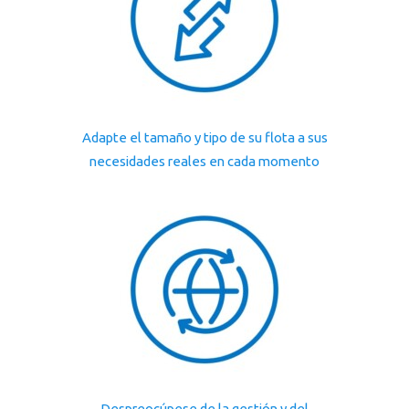
Adapte el tamaño y tipo de su flota a sus
necesidades reales en cada momento
Despreocúpese de la gestión y del