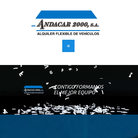
INICIO
FLOTA
SERVICIOS
SUSCRÍBETE
BLOG
CONTACTO
CONTIGO FORMAMOS
EL MEJOR EQUIPO
UBICACIÓN