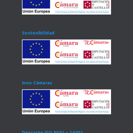
Sostenibilidad
Inno Cámaras
Descarga ISO 9001 – 14001