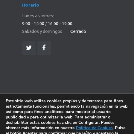
Horario
Lunes a viernes:
9:00 - 14:00
/
16.00 - 19:00
Sábados y domingos
Cerrado
Este sitio web utiliza cookies propias y de terceros para fines
estrictamente funcionales, permitiendo la navegación en la web,
así como para fines analíticos, para mostrar al usuario
publicidad y para optimizar la web. Para administrar o
deshabilitar estas cookies haz clic en Configurar. Puedes
obtener más información en nuestra
Política de Cookies
. Pulse
el botón Aceptar para confirmar que ha leído y aceptado la