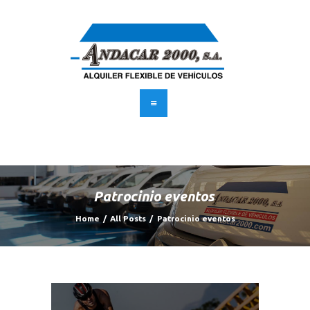
INICIO
FLOTA
SERVICIOS
SUSCRÍBETE
BLOG
CONTACTO
Patrocinio eventos
UBICACIÓN
Home
All Posts
Patrocinio eventos